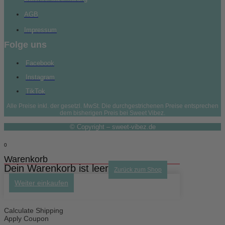
AGB
Impressum
Folge uns
Facebook
Instagram
TikTok
Alle Preise inkl. der gesetzl. MwSt. Die durchgestrichenen Preise entsprechen
dem bisherigen Preis bei Sweet Vibez.
© Copyright – sweet-vibez.de
0
Warenkorb
Dein Warenkorb ist leer
Zurück zum Shop
Weiter einkaufen
Calculate Shipping
Apply Coupon