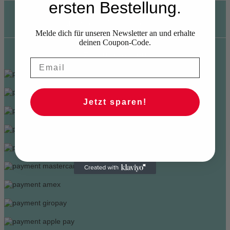
ersten Bestellung.
Kostenloser Versand ab 60€
Melde dich für unseren Newsletter an und erhalte
deinen Coupon-Code.
Zahlungsarten
Jetzt sparen!