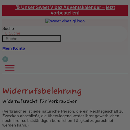
Zum
🎅 Unser Sweet Vibez Adventskalender – jetzt
Inhalt
vorbestellen!
springen
Suche
Suche
Mein Konto
0
Widerrufsbelehrung
Widerrufsrecht für Verbraucher
(Verbraucher ist jede natürliche Person, die ein Rechtsgeschäft zu
Zwecken abschließt, die überwiegend weder ihrer gewerblichen
noch ihrer selbstständigen beruflichen Tätigkeit zugerechnet
werden kann.)