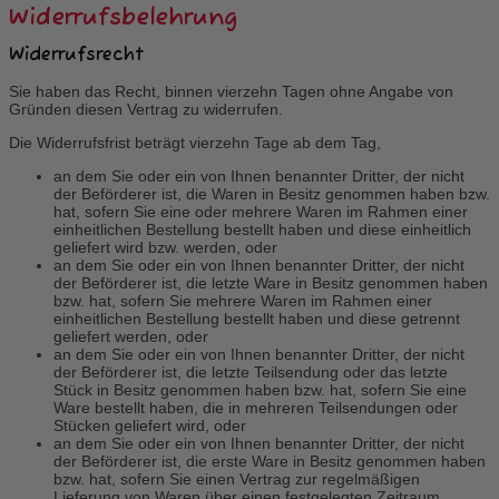
Widerrufsbelehrung
Widerrufsrecht
Sie haben das Recht, binnen vierzehn Tagen ohne Angabe von
Gründen diesen Vertrag zu widerrufen.
Die Widerrufsfrist beträgt vierzehn Tage ab dem Tag,
an dem Sie oder ein von Ihnen benannter Dritter, der nicht
der Beförderer ist, die Waren in Besitz genommen haben bzw.
hat, sofern Sie eine oder mehrere Waren im Rahmen einer
einheitlichen Bestellung bestellt haben und diese einheitlich
geliefert wird bzw. werden, oder
an dem Sie oder ein von Ihnen benannter Dritter, der nicht
der Beförderer ist, die letzte Ware in Besitz genommen haben
bzw. hat, sofern Sie mehrere Waren im Rahmen einer
einheitlichen Bestellung bestellt haben und diese getrennt
geliefert werden, oder
an dem Sie oder ein von Ihnen benannter Dritter, der nicht
der Beförderer ist, die letzte Teilsendung oder das letzte
Stück in Besitz genommen haben bzw. hat, sofern Sie eine
Ware bestellt haben, die in mehreren Teilsendungen oder
Stücken geliefert wird, oder
an dem Sie oder ein von Ihnen benannter Dritter, der nicht
der Beförderer ist, die erste Ware in Besitz genommen haben
bzw. hat, sofern Sie einen Vertrag zur regelmäßigen
Lieferung von Waren über einen festgelegten Zeitraum