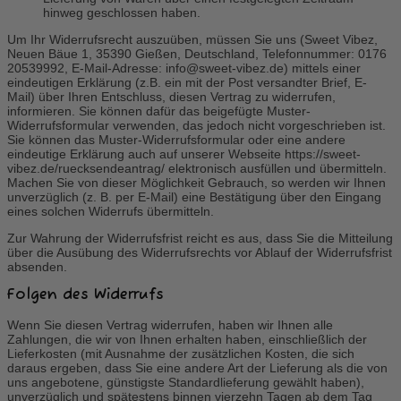
hinweg geschlossen haben.
Um Ihr Widerrufsrecht auszuüben, müssen Sie uns (Sweet Vibez,
Neuen Bäue 1, 35390 Gießen, Deutschland, Telefonnummer: 0176
20539992, E-Mail-Adresse: info@sweet-vibez.de) mittels einer
eindeutigen Erklärung (z.B. ein mit der Post versandter Brief, E-
Mail) über Ihren Entschluss, diesen Vertrag zu widerrufen,
informieren. Sie können dafür das beigefügte Muster-
Widerrufsformular verwenden, das jedoch nicht vorgeschrieben ist.
Sie können das Muster-Widerrufsformular oder eine andere
eindeutige Erklärung auch auf unserer Webseite https://sweet-
vibez.de/ruecksendeantrag/ elektronisch ausfüllen und übermitteln.
Machen Sie von dieser Möglichkeit Gebrauch, so werden wir Ihnen
unverzüglich (z. B. per E-Mail) eine Bestätigung über den Eingang
eines solchen Widerrufs übermitteln.
Zur Wahrung der Widerrufsfrist reicht es aus, dass Sie die Mitteilung
über die Ausübung des Widerrufsrechts vor Ablauf der Widerrufsfrist
absenden.
Folgen des Widerrufs
Wenn Sie diesen Vertrag widerrufen, haben wir Ihnen alle
Zahlungen, die wir von Ihnen erhalten haben, einschließlich der
Lieferkosten (mit Ausnahme der zusätzlichen Kosten, die sich
daraus ergeben, dass Sie eine andere Art der Lieferung als die von
uns angebotene, günstigste Standardlieferung gewählt haben),
unverzüglich und spätestens binnen vierzehn Tagen ab dem Tag