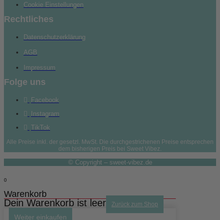
Cookie Einstellungen
Rechtliches
Datenschutzerklärung
AGB
Impressum
Folge uns
Facebook
Instagram
TikTok
Alle Preise inkl. der gesetzl. MwSt. Die durchgestrichenen Preise entsprechen
dem bisherigen Preis bei Sweet Vibez.
© Copyright – sweet-vibez.de
0
Warenkorb
Dein Warenkorb ist leer
Zurück zum Shop
Weiter einkaufen