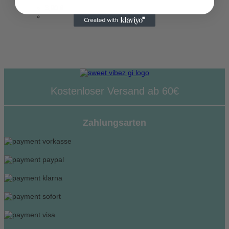
3,90
€
Kostenloser Versand ab 60€
Zahlungsarten