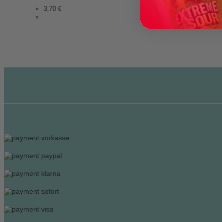
3,70
€