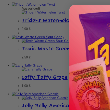
Ausverkauft
Trident Watermelon Twist
2,90
€
Toxic Waste Green Sour Candy
2,50
€
Laffy Taffy Grape
1,00
€
Jelly Belly American Classic