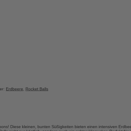
er:
Erdbeere
,
Rocket Balls
bons! Diese kleinen, bunten Süßigkeiten bieten einen intensiven Erdb