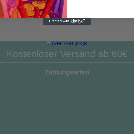
Kostenloser Versand ab 60€
Zahlungsarten