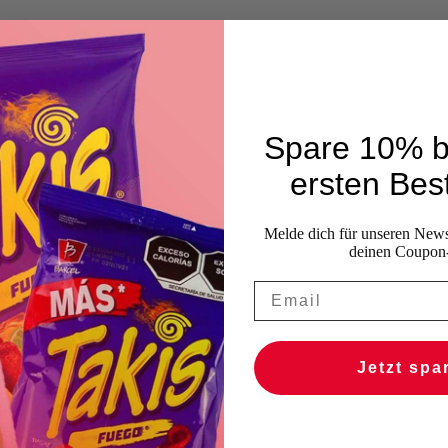
Spare 10% b
ersten Best
Melde dich für unseren Newsl
deinen Coupon
Jetzt spa