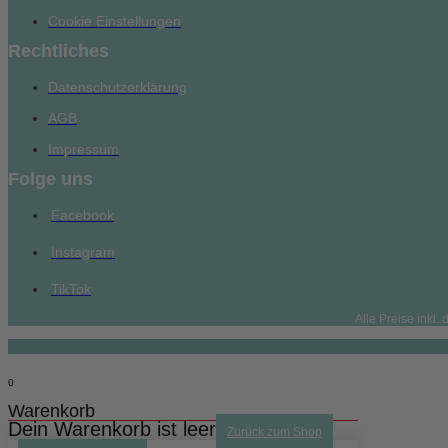
Cookie Einstellungen
Rechtliches
Datenschutzerklärung
AGB
Impressum
Folge uns
Facebook
Instagram
TikTok
Alle Preise inkl
0
Warenkorb
Dein Warenkorb ist leer
Zurück zum Shop