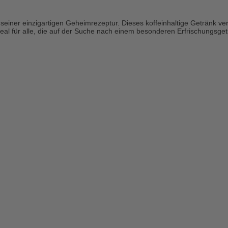
t seiner einzigartigen Geheimrezeptur. Dieses koffeinhaltige Getränk
al für alle, die auf der Suche nach einem besonderen Erfrischungsget