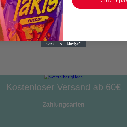
Jetzt spa
Kostenloser Versand ab 60€
Zahlungsarten