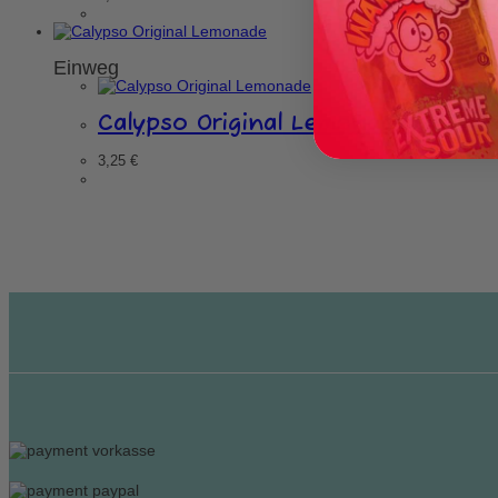
Einweg
Calypso Original Lemonade
3,25
€