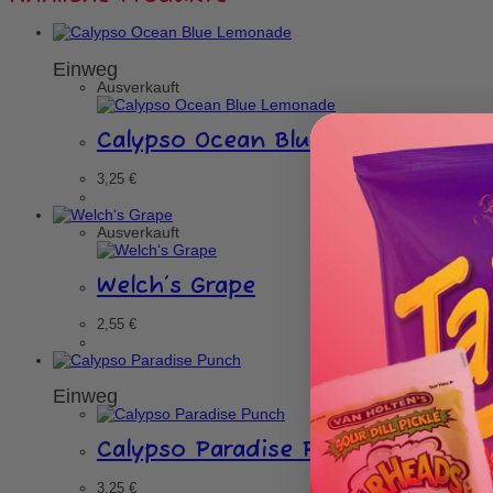
Einweg
Ausverkauft
Calypso Ocean Blue Lemonade
3,25
€
Ausverkauft
Welch‘s Grape
2,55
€
Einweg
Calypso Paradise Punch
3,25
€