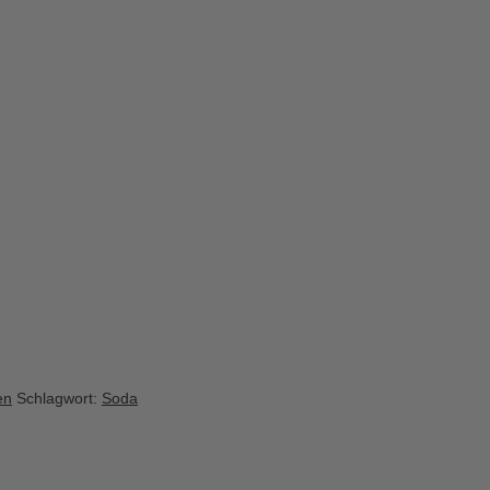
en
Schlagwort:
Soda