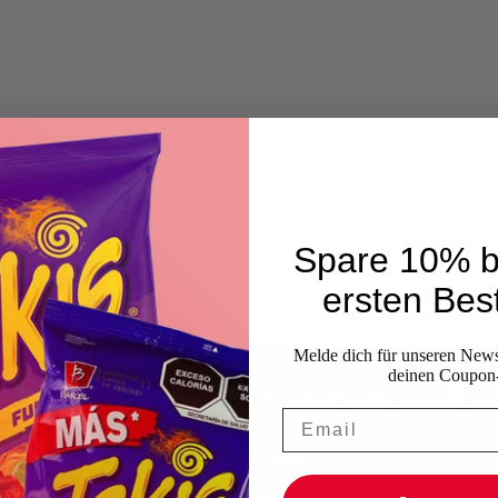
Spare 10% b
da
ersten Best
Melde dich für unseren Newsl
deinen Coupon
Kostenloser Versand ab 60€
Zahlungsarten