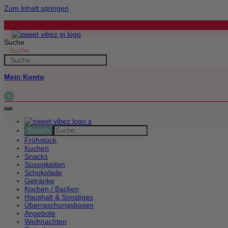
Zum Inhalt springen
Suche
Suche
Mein Konto
0
Frühstück
Kuchen
Snacks
Süssigkeiten
Schokolade
Getränke
Kochen / Backen
Haushalt & Sonstiges
Überraschungsboxen
Angebote
Weihnachten