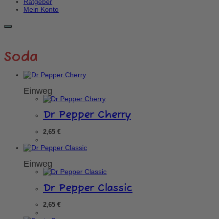
Ratgeber
Mein Konto
Soda
Einweg
Dr Pepper Cherry
2,65
€
Einweg
Dr Pepper Classic
2,65
€