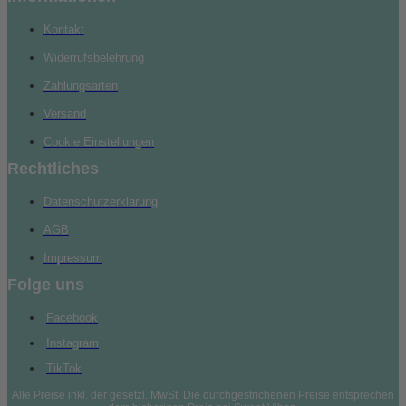
Kontakt
Widerrufsbelehrung
Zahlungsarten
Versand
Cookie Einstellungen
Rechtliches
Datenschutzerklärung
AGB
Impressum
Folge uns
Facebook
Instagram
TikTok
Alle Preise inkl. der gesetzl. MwSt. Die durchgestrichenen Preise entsprechen