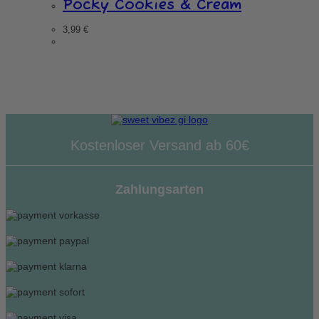
Pocky Cookies & Cream
3,99
€
Kostenloser Versand ab 60€
Zahlungsarten