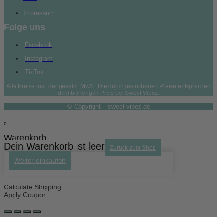
Impressum
Folge uns
Facebook
Instagram
TikTok
Alle Preise inkl. der gesetzl. MwSt. Die durchgestrichenen Preise entsprechen
dem bisherigen Preis bei Sweet Vibez.
© Copyright – sweet-vibez.de
0
Warenkorb
Dein Warenkorb ist leer
Zurück zum Shop
Weiter einkaufen
Calculate Shipping
Apply Coupon