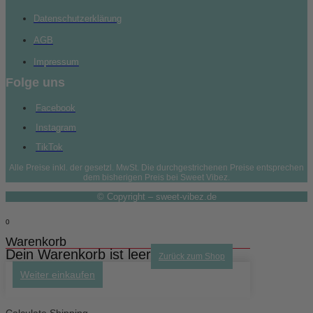
Datenschutzerklärung
AGB
Impressum
Folge uns
Facebook
Instagram
TikTok
Alle Preise inkl. der gesetzl. MwSt. Die durchgestrichenen Preise entsprechen
dem bisherigen Preis bei Sweet Vibez.
© Copyright – sweet-vibez.de
0
Warenkorb
Dein Warenkorb ist leer
Zurück zum Shop
Weiter einkaufen
Calculate Shipping