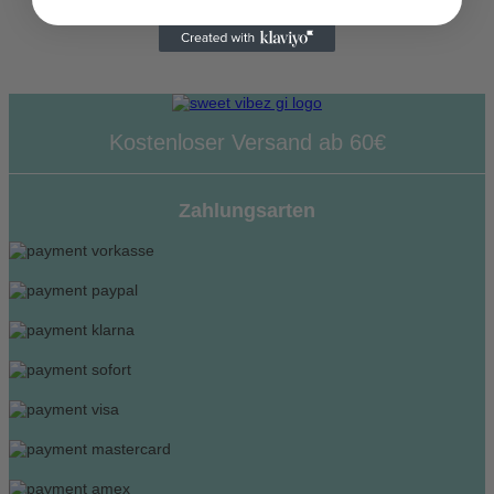
Kostenloser Versand ab 60€
Zahlungsarten