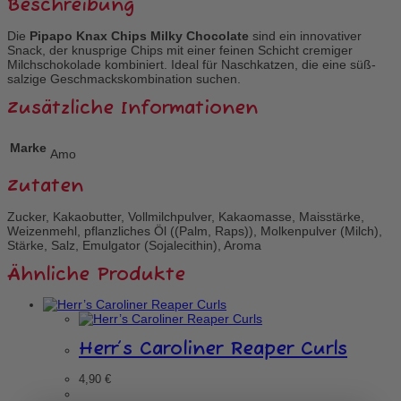
Beschreibung
Die
Pipapo Knax Chips Milky Chocolate
sind ein innovativer
Snack, der knusprige Chips mit einer feinen Schicht cremiger
Milchschokolade kombiniert. Ideal für Naschkatzen, die eine süß-
salzige Geschmackskombination suchen.
Zusätzliche Informationen
Marke
Amo
Zutaten
Zucker, Kakaobutter, Vollmilchpulver, Kakaomasse, Maisstärke,
Weizenmehl, pflanzliches Öl ((Palm, Raps)), Molkenpulver (Milch),
Stärke, Salz, Emulgator (Sojalecithin), Aroma
Ähnliche Produkte
Herr’s Caroliner Reaper Curls
4,90
€