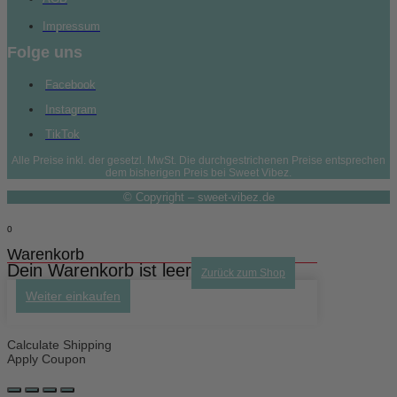
Impressum
Folge uns
Facebook
Instagram
TikTok
Alle Preise inkl. der gesetzl. MwSt. Die durchgestrichenen Preise entsprechen
dem bisherigen Preis bei Sweet Vibez.
© Copyright – sweet-vibez.de
0
Warenkorb
Dein Warenkorb ist leer
Zurück zum Shop
Weiter einkaufen
Calculate Shipping
Apply Coupon