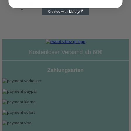
1,00
€
Kostenloser Versand ab 60€
Zahlungsarten