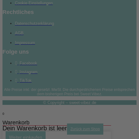
Cookie Einstellungen
Rechtliches
Datenschutzerklärung
AGB
Impressum
Folge uns
Facebook
Instagram
TikTok
Alle Preise inkl. der gesetzl. MwSt. Die durchgestrichenen Preise entsprechen
dem bisherigen Preis bei Sweet Vibez.
© Copyright – sweet-vibez.de
0
Warenkorb
Dein Warenkorb ist leer
Zurück zum Shop
Weiter einkaufen