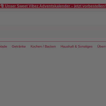
🎅 Unser Sweet Vibez Adventskalender – jetzt vorbestellen!
lade
Getränke
Kochen / Backen
Haushalt & Sonstiges
Über