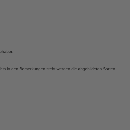
bhaber.
chts in den Bemerkungen steht werden die abgebildeten Sorten