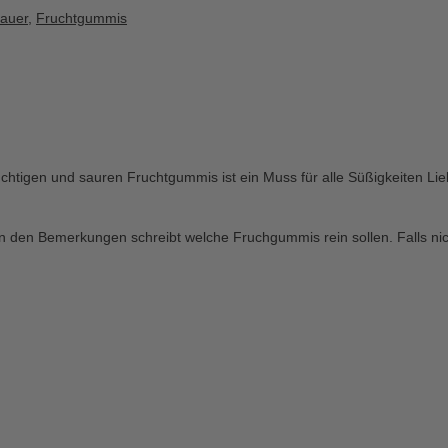
auer
,
Fruchtgummis
chtigen und sauren Fruchtgummis ist ein Muss für alle Süßigkeiten Lie
in den Bemerkungen schreibt welche Fruchgummis rein sollen. Falls ni