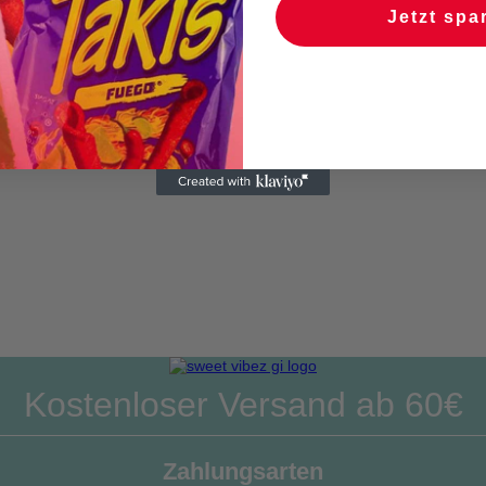
Jetzt spa
Kostenloser Versand ab 60€
Zahlungsarten