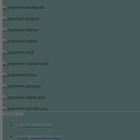
Kontakt
0176-20539992
info@sweet-vibez.de