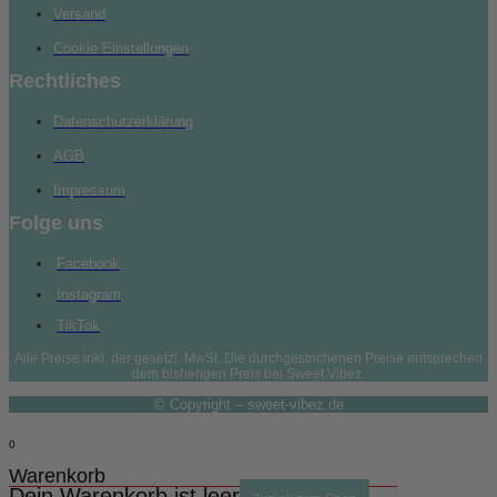
Versand
Cookie Einstellungen
Rechtliches
Datenschutzerklärung
AGB
Impressum
Folge uns
Facebook
Instagram
TikTok
Alle Preise inkl. der gesetzl. MwSt. Die durchgestrichenen Preise entsprechen
dem bisherigen Preis bei Sweet Vibez.
© Copyright – sweet-vibez.de
0
Warenkorb
Dein Warenkorb ist leer