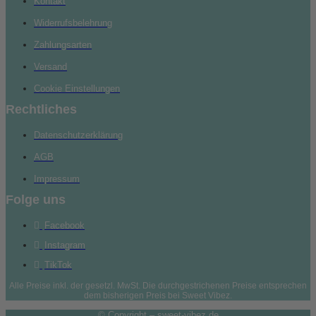
Kontakt
Widerrufsbelehrung
Zahlungsarten
Versand
Cookie Einstellungen
Rechtliches
Datenschutzerklärung
AGB
Impressum
Folge uns
Facebook
Instagram
TikTok
Alle Preise inkl. der gesetzl. MwSt. Die durchgestrichenen Preise entsprechen
dem bisherigen Preis bei Sweet Vibez.
© Copyright – sweet-vibez.de