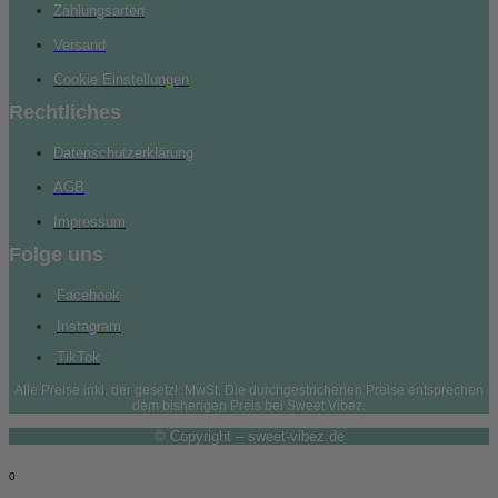
Zahlungsarten
Versand
Cookie Einstellungen
Rechtliches
Datenschutzerklärung
AGB
Impressum
Folge uns
Facebook
Instagram
TikTok
Alle Preise inkl. der gesetzl. MwSt. Die durchgestrichenen Preise entsprechen
dem bisherigen Preis bei Sweet Vibez.
© Copyright – sweet-vibez.de
0