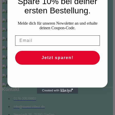
Spare 10% bei deiner
ersten Bestellung.
Melde dich für unseren Newsletter an und erhalte
deinen Coupon-Code.
Jetzt sparen!
Kontakt
0176-20539992
info@sweet-vibez.de
Neustadt 28, 35390 Gießen