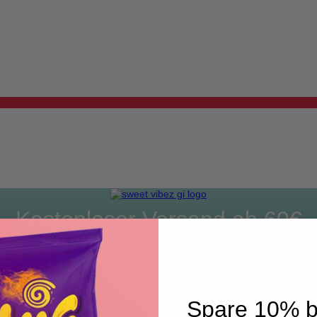
Kostenloser Versand ab 60€
Zahlungsarten
Spare 10% b