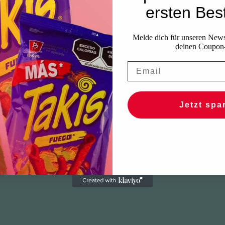
ersten Best
Melde dich für unseren Newsl
deinen Coupon
Jetzt spa